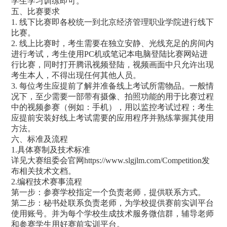
学生学习训练即可。
五、比赛要求
1. 线下比赛即各校统一到北京经济管理职业学院进行线下
比赛。
2. 线上比赛时，考生需要在独立安静、光线充足的房间内
进行考试，考生使用PC机或笔记本电脑登陆比赛网站进
行比赛，同时打开腾讯视频登陆，视频画面中只允许出现
考生本人，不得出现任何其他人员。
3. 每位考生应提前了解并准备线上考试所需物品。一般情
况下，至少需要一部带有摄像、拍照功能的用于比赛过程
中的视频参赛（例如：手机），用以监控考试过程；考生
应提前安装好线上考试需要的应用程序并熟练掌握其使用
方法。
六、标准及流程
1.具体赛制及技术标准
详见大赛组委会官网
https://www.slgjlm.com/Competition
发
布相关技术文档。
2.编程技术赛事流程
第一步：参赛学校指定一个负责老师，提供联系方式。
第二步：秘书处联系负责老师，为学校提供赛前实训平台
使用账号。并为每个学校生成技术服务微信群，辅导老师
和参赛学生用好赛前实训平台。