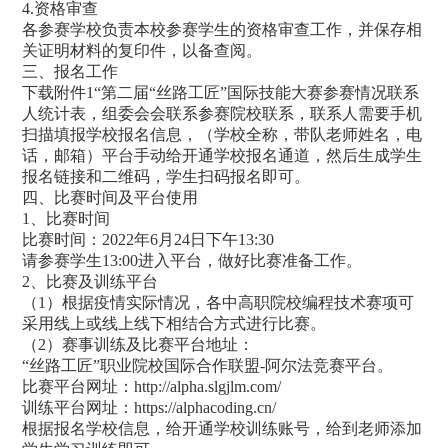
4.资格审查
各参赛学校负责本校参赛学生的资格审查工作，并保存相
关证明材料的复印件，以备查阅。
三、报名工作
下载附件1“第二届“丝路工匠”国际技能大赛参赛情况联系
人统计表，组委会会联系参赛院校联系，联系人需要手机
扫描填报学校报名信息，（学校全称，带队老师姓名，电
话，邮箱）平台手动给开通学校报名通道，然后生成学生
报名链接和二维码，学生扫码报名即可。
四、比赛时间及平台使用
1、比赛时间
比赛时间：2022年6月24日下午13:30
请参赛学生13:00进入平台，做好比赛准备工作。
2、比赛及训练平台
（1）根据疫情实际情况，各中高职院校编程技术赛项可
采用线上或线上线下相结合方式进行比赛。
（2）赛事训练及比赛平台地址：
“丝路工匠”职业院校国际合作联盟-阿尔法竞赛平台。
比赛平台网址：
http://alpha.slgjlm.com/
训练平台网址：https://alphacoding.cn/
根据报名学校信息，给开通学校训练账号，给到老师添加