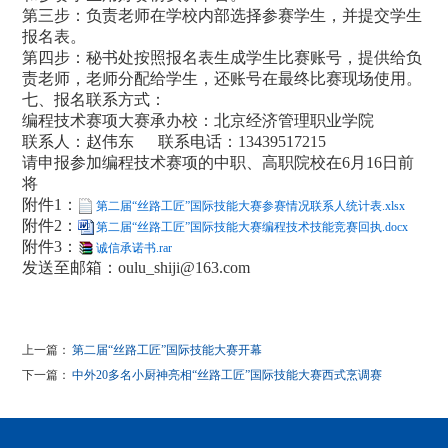
第三步：负责老师在学校内部选择参赛学生，并提交学生
报名表。
第四步：秘书处按照报名表生成学生比赛账号，提供给负
责老师，老师分配给学生，还账号在最终比赛现场使用。
七、报名联系方式：
编程技术赛项大赛承办校：北京经济管理职业学院
联系人：赵伟东 联系电话：13439517215
请申报参加编程技术赛项的中职、高职院校在6月16日前
将
附件1：
第二届“丝路工匠”国际技能大赛参赛情况联系人统计表.xlsx
附件2：
第二届“丝路工匠”国际技能大赛编程技术技能竞赛回执.docx
附件3：
诚信承诺书.rar
发送至邮箱：
oulu_shiji@163.com
上一篇：
第二届“丝路工匠”国际技能大赛开幕
下一篇：
中外20多名小厨神亮相“丝路工匠”国际技能大赛西式烹调赛