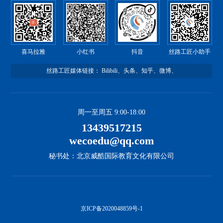
喜马拉雅
小红书
抖音
丝路工匠小助手
丝路工匠媒体链接：
Bilibili
、
头条
、
知乎
、
微博
、
周一至周五 9:00-18:00
13439517215
wecoedu@qq.com
秘书处：北京威酷国际教育文化有限公司
京ICP备2020048859号-1