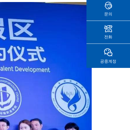
문의
전화
공중계정