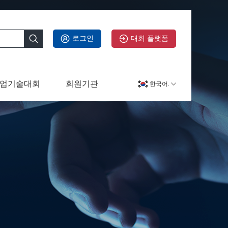
로그인
대회 플랫폼
업기술대회
회원기관
한국어.