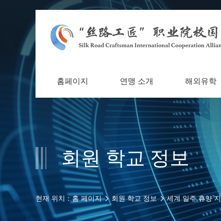
홈페이지
연맹 소개
해외유학
회원 학교 정보
현재 위치：
홈 페이지
회원 학교 정보
세계 일주 휴양 지 