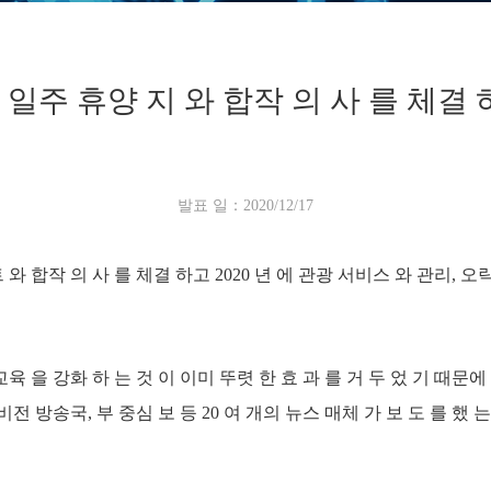
 일주 휴양 지 와 합작 의 사 를 체결 하
발표 일：2020/12/17
리 조 트 와 합작 의 사 를 체결 하고 2020 년 에 관광 서비스 와 관리
육 을 강화 하 는 것 이 이미 뚜렷 한 효 과 를 거 두 었 기 때문에 
비전 방송국, 부 중심 보 등 20 여 개의 뉴스 매체 가 보 도 를 했