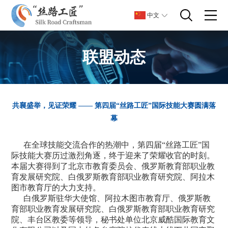
中文
联盟动态
共襄盛举，见证荣耀 —— 第四届“丝路工匠”国际技能大赛圆满落
幕
在全球技能交流合作的热潮中，第四届“丝路工匠”国
际技能大赛历过激烈角逐，终于迎来了荣耀收官的时刻。
本届大赛得到了北京市教育委员会、俄罗斯教育部职业教
育发展研究院、白俄罗斯教育部职业教育研究院、阿拉木
图市教育厅的大力支持。
白俄罗斯驻华大使馆、阿拉木图市教育厅、俄罗斯教
育部职业教育发展研究院、白俄罗斯教育部职业教育研究
院、丰台区教委等领导，秘书处单位北京威酷国际教育文