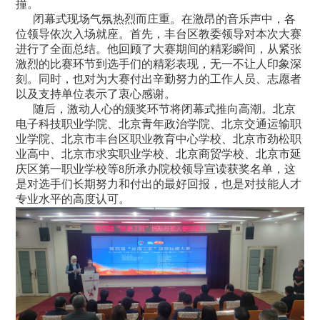
撞。
闭幕式现场气氛热烈而庄重。在激昂的音乐声中，各
位领导依次入场就座。首先，丰台区教委领导对本次大赛
进行了全面总结。他回顾了大赛期间的精彩瞬间，从紧张
激烈的比赛环节到选手们的精彩表现，无一不让人印象深
刻。同时，也对为大赛付出辛勤努力的工作人员、志愿者
以及支持单位表示了衷心感谢。
随后，激动人心的颁奖环节将闭幕式推向高潮。北京
电子科技职业学院、北京青年政治学院、北京交通运输职
业学院、北京市丰台区职业教育中心学校、北京市劲松职
业高中、北京市求实职业学校、北京商贸学校、北京市延
庆区第一职业学校等8所承办院校领导宣读获奖名单，这
是对选手们长期努力和付出的最好回报，也是对技能人才
专业水平的高度认可。