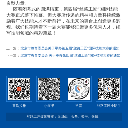
贡献力量。
随着闭幕式的圆满结束，第四届“丝路工匠”国际技能
大赛正式落下帷幕。但大赛所传递的精神和力量将继续激
励着广大技能人才不断前行，在未来的舞台上创造更多辉
煌。我们也期待着下一届大赛能够汇聚更多优秀人才，续
写技能领域的精彩篇章！
上一篇：
北京市教育委员会关于举办第五届“丝路工匠”国际技能大赛的通知
下一篇：
北京市教育委员会 关于举办第四届“丝路工匠”国际技能大赛的通知
喜马拉雅
小红书
抖音
丝路工匠小助手
丝路工匠媒体链接：
Bilibili
、
头条
、
知乎
、
微博
、