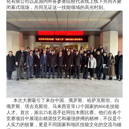
化有限公司以及国内外各参赛院校代表线上线下共同齐聚
闭幕式现场，共同见证这一技能领域的高光时刻。
本次大赛吸引了来自中国、俄罗斯、哈萨克斯坦、白
俄罗斯、塔吉克斯坦、马来西亚等12个国家的860名技能
人才。首次，派出25名选手赴阿拉木图比赛。他们在各个
竞赛项目中展现出精湛技艺和顽强拼搏的精神，不仅是个
人实力的较量，更是不同国家和地区技能文化的交流与碰