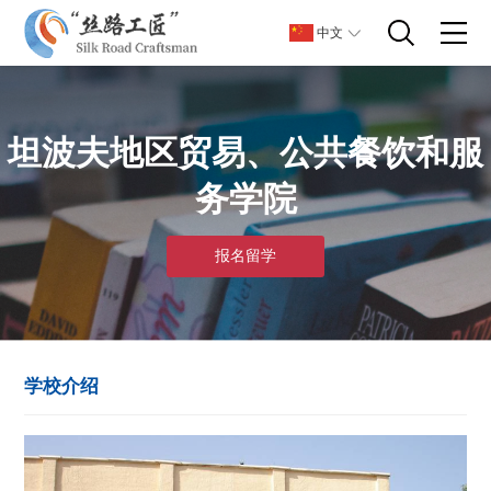
中文
坦波夫地区贸易、公共餐饮和服
务学院
报名留学
学校介绍