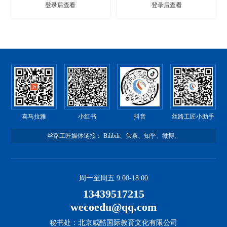
登录后查看
登录后查看
喜马拉雅
小红书
抖音
丝路工匠小助手
丝路工匠媒体链接：
Bilibili
、
头条
、
知乎
、
微博
、
周一至周五 9:00-18:00
13439517215
wecoedu@qq.com
秘书处：北京威酷国际教育文化有限公司