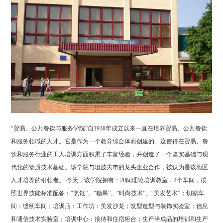
“贸易、公共餐饮与服务学院”自1938年成立以来一直在培养贸易、公共餐饮
和服务领域的人才。它是作为一个教育综合体而创建的。这使得在贸易、餐
饮和服务行业的工人培训方面积累了丰富经验，并创造了一个坚实基础与现
代化的物质技术基础。该学院与坦波夫市的龙头企业合作，被认为是该地区
人才培养的引领者。 今天，该学院拥有：20间理论培训教室，4个车间，按
照世界技能标准配备：“烹饪”、“糖果”、“时尚技术”、“美发艺术”；切割车
间；缝纫车间；培训店；工作坊：美发沙龙；发型造型与装饰实验室；信息
和通信技术实验室；培训中心：接待和住宿柜台；生产半成品的培训和生产