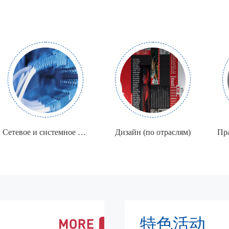
Сетевое и системное администрирование
Дизайн (по отраслям)
特色活动