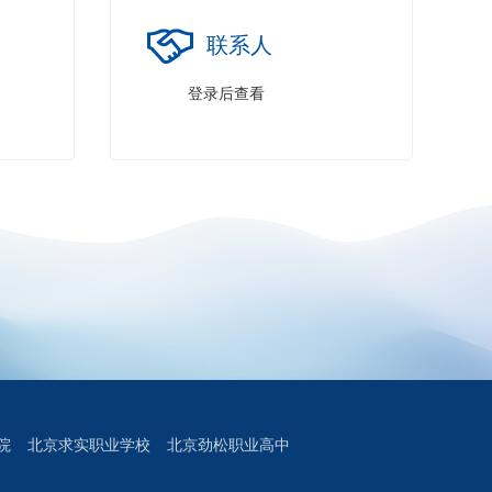
联系人
登录后查看
院
北京求实职业学校
北京劲松职业高中