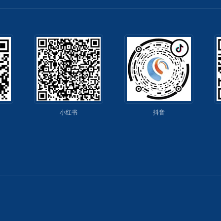
小红书
抖音