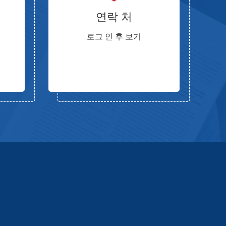
연락 처
로그 인 후 보기