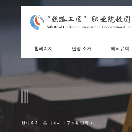
홈페이지
연맹 소개
해외유학
현재 위치：
홈 페이지
구성원 단위