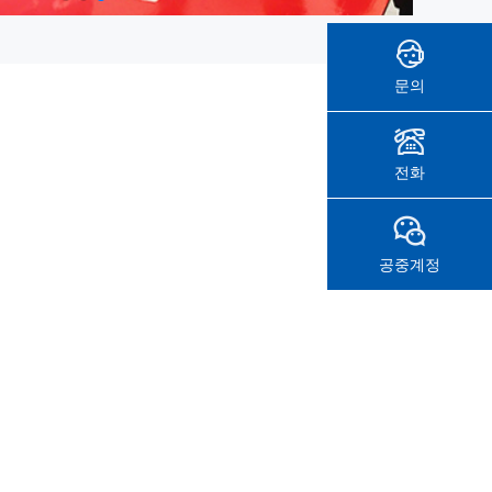
문의
전화
공중계정