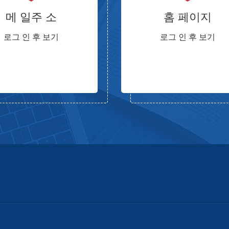
메 일주 소
홈 페이지
로그 인 후 보기
로그 인 후 보기