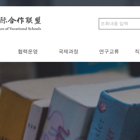
협력운영
국제과정
연구교류
직