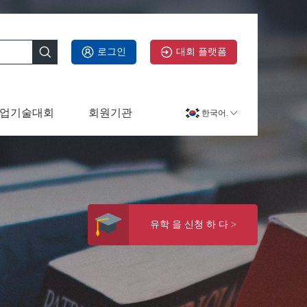
로그인
대회 플랫폼
업기술대회
회원기관
한국어.
유학 을 신청 하 다 >