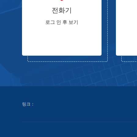
전화기
로그 인 후 보기
링크：