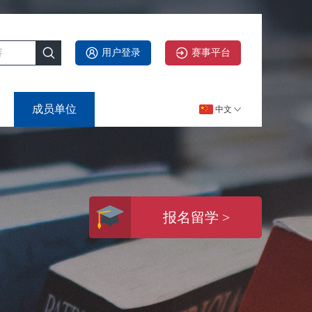
用户登录
赛事平台
成员单位
中文
报名留学 >