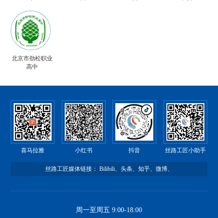
北京市劲松职业
高中
喜马拉雅
小红书
抖音
丝路工匠小助手
丝路工匠媒体链接：
Bilibili
、
头条
、
知乎
、
微博
、
周一至周五 9:00-18:00