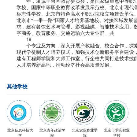
年，隶属丰台区教育委员会，是国家级重点中等职
学校、国家中等职业教育改革发展示范校、北京市现代
标志性学校、北京市特色高水平职业院校立项建设单位
北京市“一带一路”国家人才培养基地校。对接区域发展
求，建有餐饮艺术与管理、影视融媒、智能技术应用、
字商务、教育服务、交通运输六大专业群，共
18
个专业及方向，深入开展产教融合、校企合作，探
现代学徒制人才培养模式，加强技术创新服务平台建设
建有工程师学院和大师工作室，行企校共同打造技术技
人才培养新高地，推动经济社会高质量发展。
其他学校
北京信息科技大
北京青年政治学
北京农业职业学
北京市求实职业
学
院
院
学校