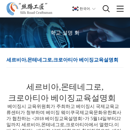
한국어.
학교 설명 회
세르비아,몬테네그로,크로아티아 베이징교육설명회
세르비아
,
몬테네그로
,
크로아티아
베이징교육설명회
베이징시 교육위원회가 주최하고 베이징시 국제교육교
류센터가 청부하며 베이징 웨이쿠국제교육문화유한회사
가 협찬하는 <2018 베이징교육설명회>가 5월14일부터22
일까지 세르비아,몬테네그로,크로아티아에서 열렸다.이