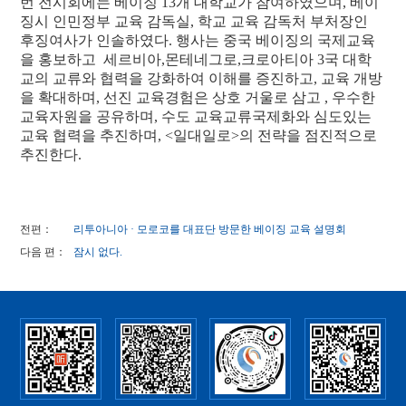
번 전시회에는 베이징 13개 대학교가 참여하였으며, 베이
징시 인민정부 교육 감독실, 학교 교육 감독처 부처장인
후징여사가 인솔하였다. 행사는 중국 베이징의 국제교육
을 홍보하고 세르비아,몬테네그로,크로아티아 3국 대학
교의 교류와 협력을 강화하여 이해를 증진하고, 교육 개방
을 확대하며, 선진 교육경험은 상호 거울로 삼고 , 우수한
교육자원을 공유하며, 수도 교육교류국제화와 심도있는
교육 협력을 추진하며, <일대일로>의 전략을 점진적으로
추진한다.
전편：
리투아니아 · 모로코를 대표단 방문한 베이징 교육 설명회
다음 편：
잠시 없다.