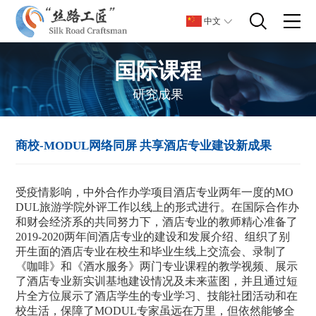
中文
国际课程
研究成果
商校-MODUL网络同屏 共享酒店专业建设新成果
受疫情影响，中外合作办学项目酒店专业两年一度的MO
DUL旅游学院外评工作以线上的形式进行。在国际合作办
和财会经济系的共同努力下，酒店专业的教师精心准备了
2019-2020两年间酒店专业的建设和发展介绍、组织了别
开生面的酒店专业在校生和毕业生线上交流会、录制了
《咖啡》和《酒水服务》两门专业课程的教学视频、展示
了酒店专业新实训基地建设情况及未来蓝图，并且通过短
片全方位展示了酒店学生的专业学习、技能社团活动和在
校生活，保障了MODUL专家虽远在万里，但依然能够全