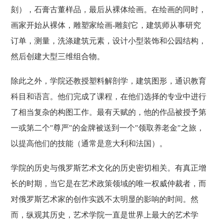
刻），石膏古董样品，最后从裸体绘画。在绘画的同时，
画家开始从裸体，雕塑家绘画-雕刻它，建筑师从事研究
订单，测量，洗涤建筑元素，设计小型装饰和公园结构，
然后创建大型三维组合物。
除此之外，学院还教授塑料解剖学，建筑图形，通识教育
科目和语言。他们完成了课程，在他们选择的专业中进行
了相当复杂的构图工作。最有天赋的，他的作品被授予第
一或第二个"尊严"的金牌被送到一个"领取养老金"之旅，
以提高他们的技能（通常是意大利和法国）。
学院的历史与俄罗斯艺术文化的历史密切相关。有真正增
长的时期，当它是在艺术政策领域的唯一权威仲裁者，而
对俄罗斯艺术家的创作实践不太明显的影响的时间。然
而，纵观其历史，艺术学院一直是世界上最大的艺术学