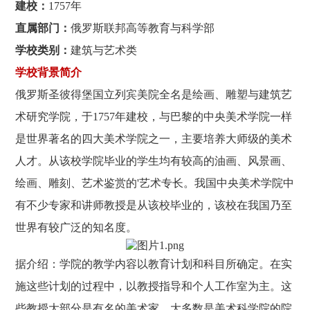
建校：
1757年
直属部门：
俄罗斯联邦高等教育与科学部
学校类别：
建筑与艺术类
学校背景简介
俄罗斯圣彼得堡国立列宾美院全名是绘画、雕塑与建筑艺
术研究学院，于1757年建校，与巴黎的中央美术学院一样
是世界著名的四大美术学院之一，主要培养大师级的美术
人才。从该校学院毕业的学生均有较高的油画、风景画、
绘画、雕刻、艺术鉴赏的'艺术专长。我国中央美术学院中
有不少专家和讲师教授是从该校毕业的，该校在我国乃至
世界有较广泛的知名度。
据介绍：学院的教学内容以教育计划和科目所确定。在实
施这些计划的过程中，以教授指导和个人工作室为主。这
些教授大部分是有名的美术家，大多数是美术科学院的院