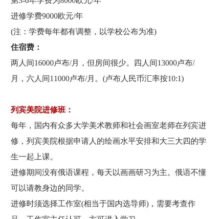
第3-6年学费为8000欧元/年
进修学费9000欧元/年
(注：学费每年都有调整，以学校公布为准)
住宿费：
两人间16000卢布/月，但房间很少。四人间13000卢布/
月，六人间11000卢布/月。(卢布人民币汇率按10:1)
列宾美院进修班：
每年，国内有众多大学美术教师和社会画室老师在列宾进
修，列宾美院根据申请人的绘画水平安排和大三大四的学
生一起上课。
进修期间没有俄语课程，每天以画画研习为主。俄语不懂
可以请教身边的同学。
进修时须选择工作室(相当于国内选导师)，需要考查作