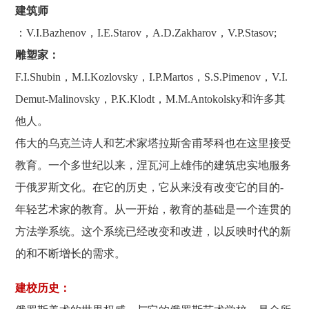
建筑师
：V.I.Bazhenov，I.E.Starov，A.D.Zakharov，V.P.Stasov;
雕塑家：
F.I.Shubin，M.I.Kozlovsky，I.P.Martos，S.S.Pimenov，V.I.
Demut-Malinovsky，P.K.Klodt，M.M.Antokolsky和许多其
他人。
伟大的乌克兰诗人和艺术家塔拉斯舍甫琴科也在这里接受
教育。一个多世纪以来，涅瓦河上雄伟的建筑忠实地服务
于俄罗斯文化。在它的历史，它从来没有改变它的目的-
年轻艺术家的教育。从一开始，教育的基础是一个连贯的
方法学系统。这个系统已经改变和改进，以反映时代的新
的和不断增长的需求。
建校历史：