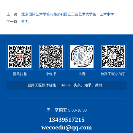
上一篇：
北京国际艺术学校与格热利国立工业艺术大学第一艺术中学
下一篇：
暂无
喜马拉雅
小红书
抖音
丝路工匠小助手
丝路工匠媒体链接：
Bilibili
、
头条
、
知乎
、
微博
、
周一至周五 9:00-18:00
13439517215
wecoedu@qq.com