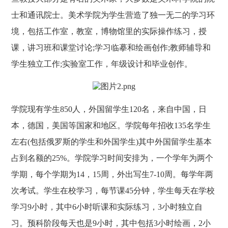
士和通讯院士。美术学院为学生营造了独一无二的学习环
境，包括工作室，教室，博物馆里的实际操作练习，授
课，讲习班和课堂讨论;学习临摹和绘画创作;教师辅导和
学生独立工作;实验室工作，年级设计和毕业创作。
学院现有学生850人，外国留学生120名，来自中国，日
本，德国，美国等国家和地区。学院每年招收135名学生
左右(包括俄罗斯的学生和外国学生)其中外国留学生基本
占到名额的25%。学院学习时间安排为，一个学年为两个
学期，每个学期为14，15周，外出写生7-10周。每学年两
次考试。学生在校学习，每节课45分钟，学生每天在学校
学习9小时，其中6小时听课和实际练习，3小时独立自
习。预科阶段每天也是9小时，其中包括3小时绘画，2小