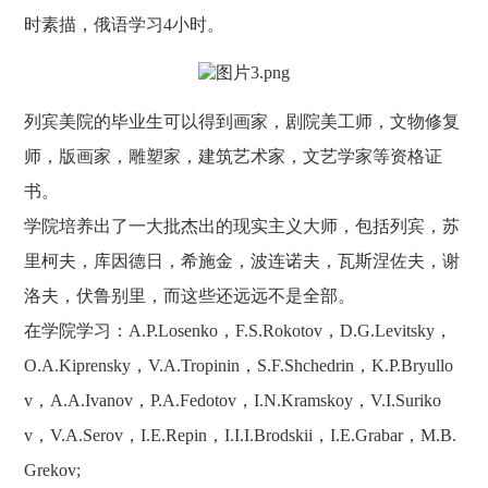
时素描，俄语学习4小时。
列宾美院的毕业生可以得到画家，剧院美工师，文物修复
师，版画家，雕塑家，建筑艺术家，文艺学家等资格证
书。
学院培养出了一大批杰出的现实主义大师，包括列宾，苏
里柯夫，库因德日，希施金，波连诺夫，瓦斯涅佐夫，谢
洛夫，伏鲁别里，而这些还远远不是全部。
在学院学习：A.P.Losenko，F.S.Rokotov，D.G.Levitsky，
O.A.Kiprensky，V.A.Tropinin，S.F.Shchedrin，K.P.Bryullo
v，A.A.Ivanov，P.A.Fedotov，I.N.Kramskoy，V.I.Suriko
v，V.A.Serov，I.E.Repin，I.I.I.Brodskii，I.E.Grabar，M.B.
Grekov;