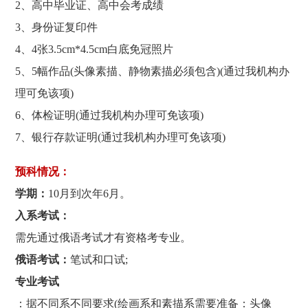
2、高中毕业证、高中会考成绩
3、身份证复印件
4、4张3.5cm*4.5cm白底免冠照片
5、5幅作品(头像素描、静物素描必须包含)(通过我机构办
理可免该项)
6、体检证明(通过我机构办理可免该项)
7、银行存款证明(通过我机构办理可免该项)
预科情况：
学期：
10月到次年6月。
入系考试：
需先通过俄语考试才有资格考专业。
俄语考试：
笔试和口试;
专业考试
：据不同系不同要求(绘画系和素描系需要准备：头像